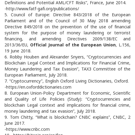
Definitions and Potential AML/CFT Risks”, France, June 2014.
-http://www.fatf-gafi.org/publications/
5. Council of Europe: Directive 843/2018 of the European
Parliament and of the Council of 30 May 2018 amending
Directive 849/2018 on the prevention of the use of financial
system for the purpose of money laundering or terrorist
financing, and amending Directives 2009/138/EC and
2013/36/EU,
Official Journal of the European Union
, L.156,
19 June 2018.
6. Robby Houben and Alexander Snyers, “Cryptocurrencies and
Blockchain Legal Context and Implications for Financial Crime,
Money Laundering and Tax Evasion”, TAX3 Committee of the
European Parliament, July 2018.
7. “Cryptocurrency”, English Oxford Living Dictionaries, Oxford.
-https://en.oxforddictionaries.com
8. European Union-Policy Department for Economic, Scientific
and Quality of Life Policies (Study): “Cryptocurrencies and
blockchain Legal context and implications for financial crime,
money laundering and tax evasion”, July 2018.
9. Tom Chitty, “What is blockchain? CNBC explains”, CNBC, 2
June 2017.
-https://www.cnbc.com