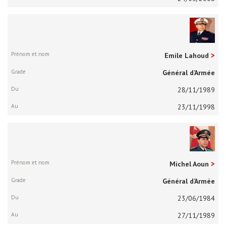
Emile Lahoud
Général d’Armée
28/11/1989
23/11/1998
Michel Aoun
Général d’Armée
23/06/1984
27/11/1989