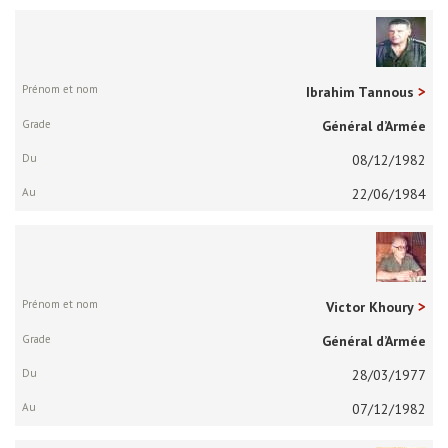
Ibrahim Tannous
Général d’Armée
08/12/1982
22/06/1984
Victor Khoury
Général d’Armée
28/03/1977
07/12/1982