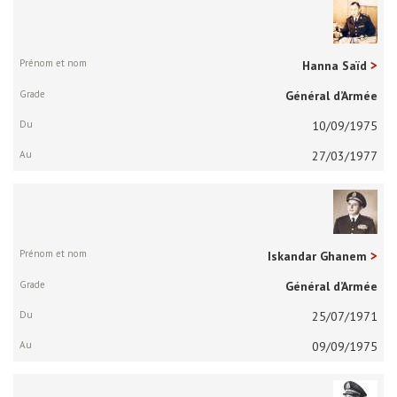
Hanna Saïd
Général d’Armée
10/09/1975
27/03/1977
Iskandar Ghanem
Général d’Armée
25/07/1971
09/09/1975