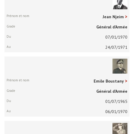
Jean Njeim
Général d’Armée
07/01/1970
24/07/1971
Emile Boustany
Général d’Armée
01/07/1965
06/01/1970