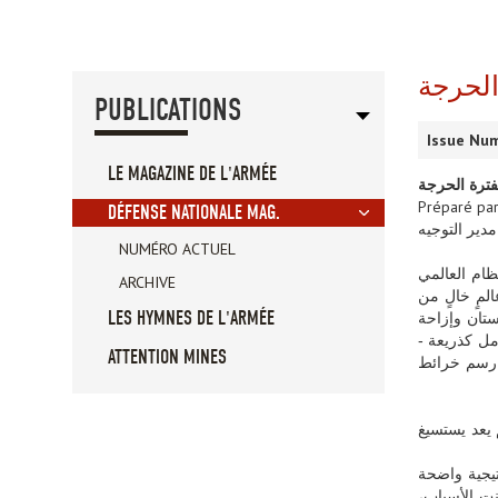
الحرجة
PUBLICATIONS
Issue Num
LE MAGAZINE DE L'ARMÉE
فترة الحرجة
DÉFENSE NATIONALE MAG.
مدير التوجيه
NUMÉRO ACTUEL
ظام العالمي
ARCHIVE
لمٍ خالٍ من
LES HYMNES DE L'ARMÉE
تان وإزاحة
مل كذريعة -
ATTENTION MINES
ى رسم خرائط
 يعد يستسيغ
تيجية واضحة
نت الأسباب،