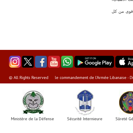
 أقوى من كل
le commandement de l'Armée Libanaise - Dir
© All Rights Reserved
Ministère de la Défense
Sécurité Internieure
Sûreté G