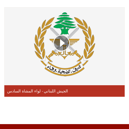
الجيش اللبناني - لواء المشاة السادس