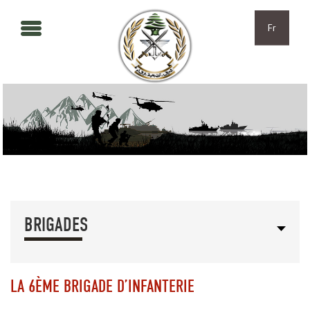
Aller au contenu principal
Skip to navigation
Fr
BRIGADES
LA 6ÈME BRIGADE D’INFANTERIE