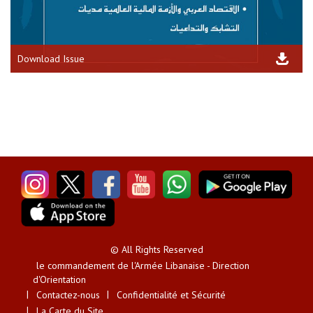
Download Issue
© All Rights Reserved
le commandement de l'Armée Libanaise - Direction
d'Orientation
Contactez-nous
Confidentialité et Sécurité
La Carte du Site