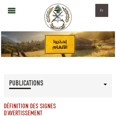
Aller au contenu principal
Skip to navigation
Fr
PUBLICATIONS
DÉFINITION DES SIGNES
D’AVERTISSEMENT