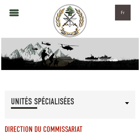
Aller au contenu principal
Skip to navigation
Fr
UNITÉS SPÉCIALISÉES
DIRECTION DU COMMISSARIAT