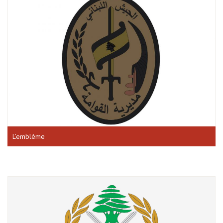
L’emblème