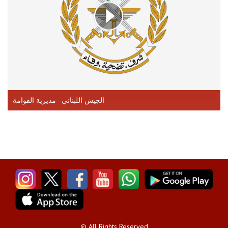
الجيش اللبناني - مديرية القوامة
© All Rights Reserved