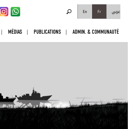
FORMULAIRE DE RECHERCHE
عربي
Rechercher
En
Fr
MÉDIAS
PUBLICATIONS
ADMIN. & COMMUNAUTÉ