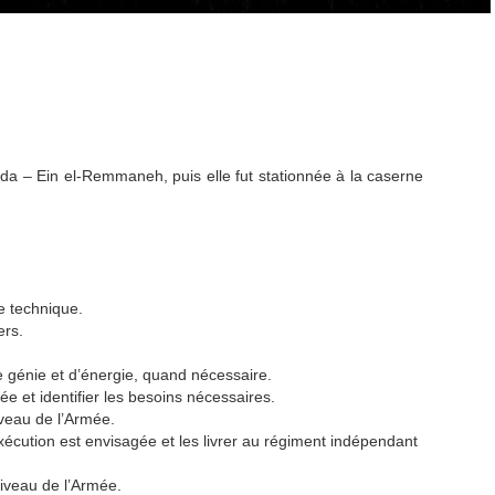
yda – Ein el-Remmaneh, puis elle fut stationnée à la caserne
ue technique.
ers.
e génie et d’énergie, quand nécessaire.
e et identifier les besoins nécessaires.
veau de l’Armée.
xécution est envisagée et les livrer au régiment indépendant
niveau de l’Armée.