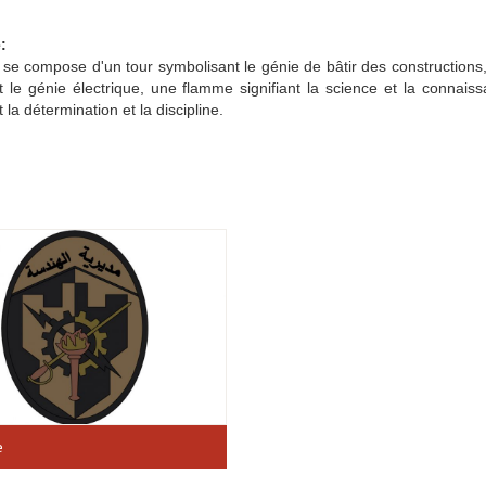
:
se compose d'un tour symbolisant le génie de bâtir des constructions
t le génie électrique, une flamme signifiant la science et la conn
 la détermination et la discipline.
e