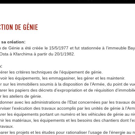
CTION DE GÉNIE
 sa création:
n de Génie a été créée le 15/5/1977 et fut stationnée à l’immeuble Ba
Osta à Kfarchima à partir du 20/1/1982.
n:
érer les critères techniques de l’équipement de génie.
oir les équipements, les emmagasiner, les gérer et les maintenir.
er sur les immobiliers soumis à la disposition de l’Armée, du point de v
rer les papiers des décrets d’expropriation et de réquisition d’immobili
 les ateliers de génie.
donner avec les administrations de l’Etat concernées par les travaux d
viser l’exécution des travaux accomplis par les unités de génie à l’Armé
rer les équipements portant un numéro et les véhicules de génie au ni
ir les matériaux, les équipements et les besoins des chantiers dont l’e
travaux.
rer les projets et les études pour rationaliser l’usage de l’énergie au 