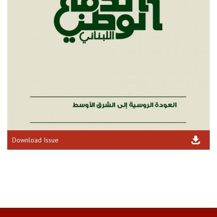
Download Issue