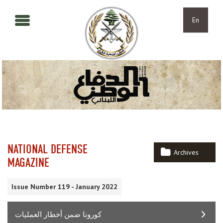
Skip to main content
Skip to navigation
En
NATIONAL DEFENSE
Archives
MAGAZINE
Issue Number 119 - January 2022
كورونا ضمن أخطار العمليات