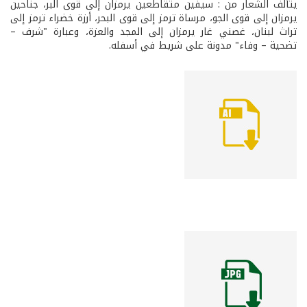
يتألف الشعار من : سيفين متقاطعين يرمزان إلى قوى البر، جناحين
يرمزان إلى قوى الجو، مرساة ترمز إلى قوى البحر، أرزة خضراء ترمز إلى
تراث لبنان، غصني غار يرمزان إلى المجد والعزة، وعبارة "شرف –
تضحية – وفاء" مدونة على شريط في أسفله.