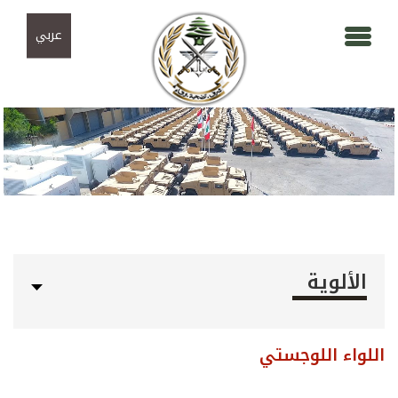
Skip to navigation
تجاوز إلى المحتوى الرئيسي
عربي
الألوية
اللواء اللوجستي