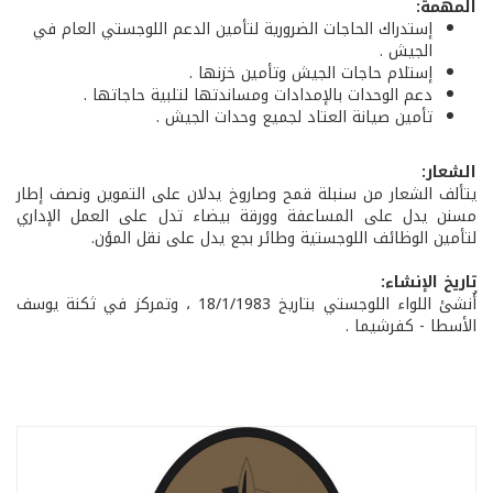
المهمة:
إستدراك الحاجات الضرورية لتأمين الدعم اللوجستي العام في
الجيش .
إستلام حاجات الجيش وتأمين خزنها .
دعم الوحدات بالإمدادات ومساندتها لتلبية حاجاتها .
تأمين صيانة العتاد لجميع وحدات الجيش .
الشعار:
يتألف الشعار من سنبلة قمح وصاروخ يدلان على التموين ونصف إطار
مسنن يدل على المساعفة وورقة بيضاء تدل على العمل الإداري
لتأمين الوظائف اللوجستية وطائر بجع يدل على نقل المؤن.
تاريخ الإنشاء:
أُنشئ اللواء اللوجستي بتاريخ 18/1/1983 ، وتمركز في ثكنة يوسف
الأسطا - كفرشيما .