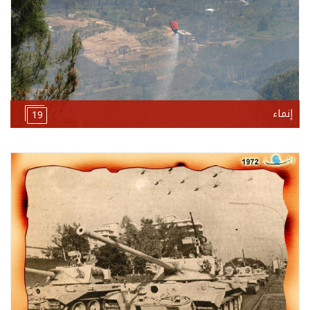
إنماء
19