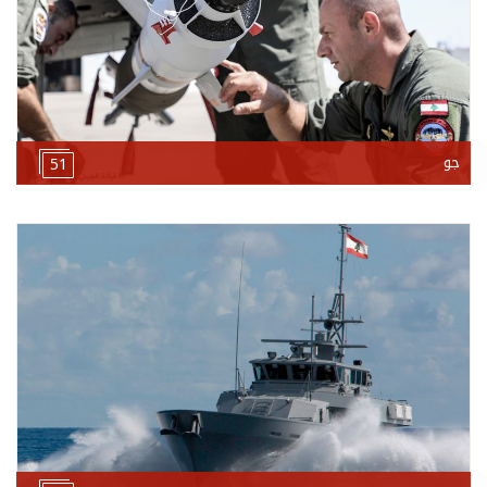
جو
51