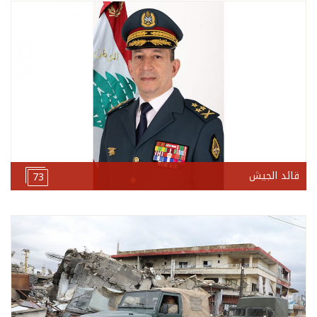
قائد الجيش
73