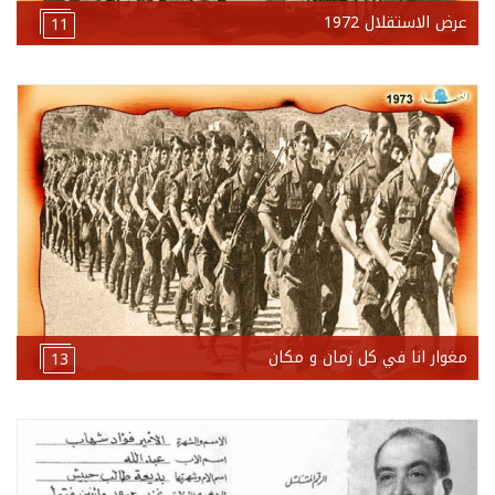
عرض الاستقلال 1972
11
مغوار انا في كل زمان و مكان
13