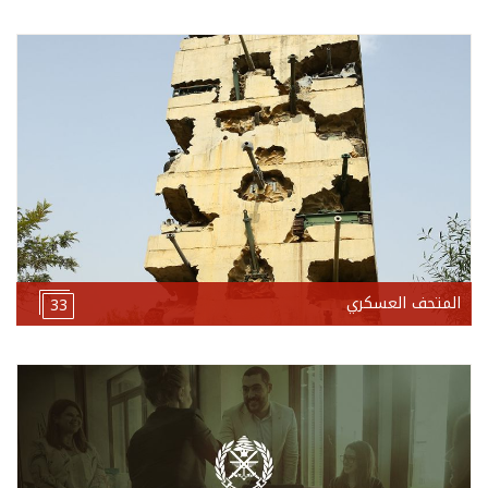
المتحف العسكري
33