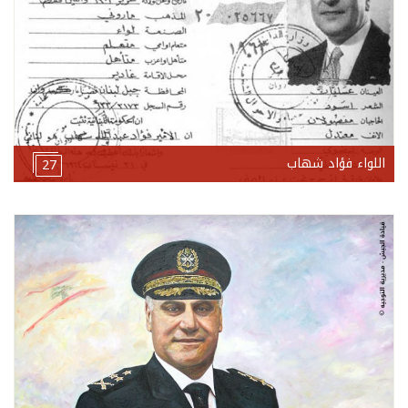
اللواء فؤاد شهاب
27