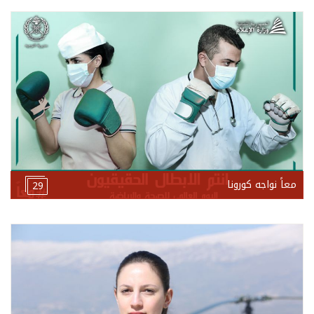
معاً نواجه كورونا
29