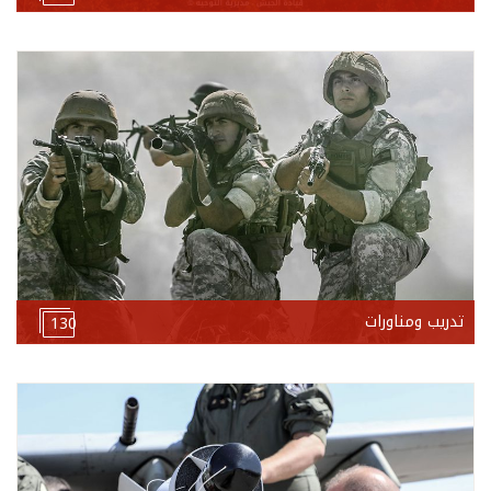
تدريب ومناورات
130