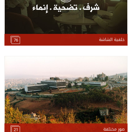
خلفية الشاشة
76
صور مختلفة
21