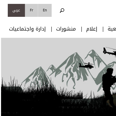
En
Fr
عربي
عية
إعلام
منشورات
إدارة واجتماعيات