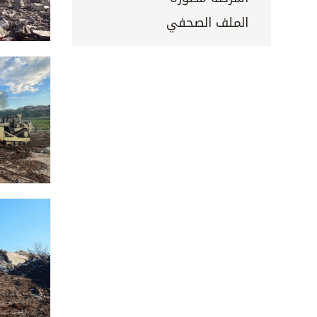
الملف الصحفي