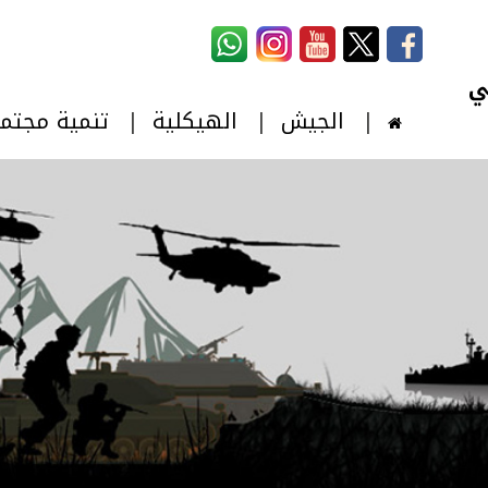
استمارة البحث
‏بحث ‏
الجيش
الهيكلية
تنمية مجتم