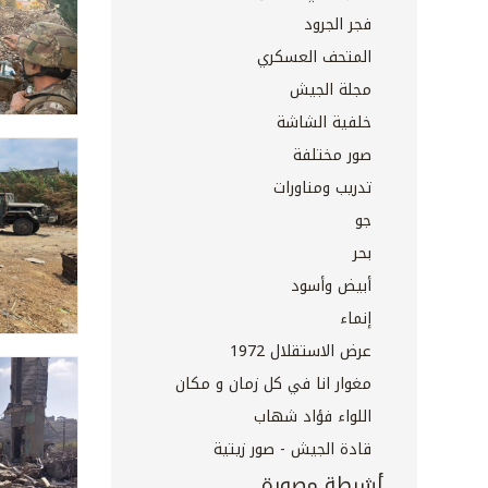
فجر الجرود
المتحف العسكري
مجلة الجيش
خلفية الشاشة
صور مختلفة
تدريب ومناورات
جو
بحر
أبيض وأسود
إنماء
عرض الاستقلال 1972
مغوار انا في كل زمان و مكان
اللواء فؤاد شهاب
قادة الجيش - صور زيتية
أشرطة مصورة