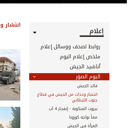
انتشار و
إعلام
روابط لصحف ووسائل إعلام
ملخص إعلام اليوم
أناشيد الجيش
البوم الصوَر
قائد الجيش
انتشار وحدات من الجيش في قطاع
جنوب الليطاني
بيروت المنكوبة - إنفجار 4 آب
معاً نواجه كورونا
المرأة في الجيش