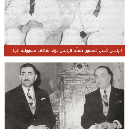
الرئيس كميل شمعون يسلّم الرئيس فؤاد شهاب مسؤولية الرئاسة