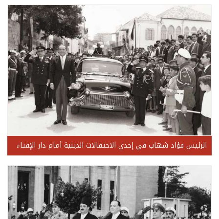
الرئيس فؤاد شهاب في إحدى الاحتفالات الدينية أمام دار الإفتاء