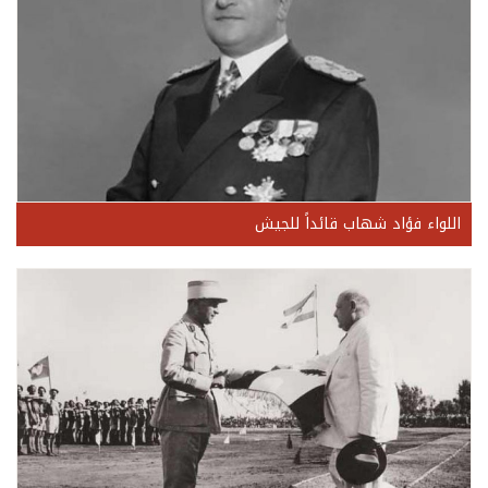
اللواء فؤاد شهاب قائداً للجيش