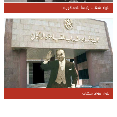
اللواء شهاب رئيساً للجمهورية
اللواء فؤاد شهاب