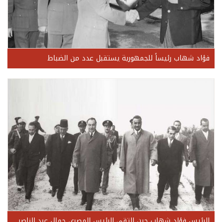
فؤاد شهاب رئيساً للجمهورية يستقبل عدد من الضباط
الرئيس فؤاد شهاب حين التقى الرئيس المصري جمال عبد الناصر عند الحدود اللبنانية - السورية 1952 .