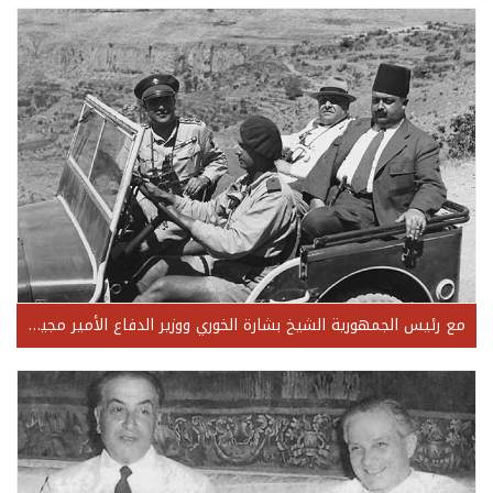
مع رئيس الجمهورية الشيخ بشارة الخوري ووزير الدفاع الأمير مجيد ارسلان في الطريق إلى أحد التدريبات العسكرية