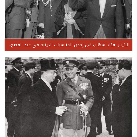
الرئيس فؤاد شهاب في إحدى المناسبات الدينية في عيد الفصح 1962