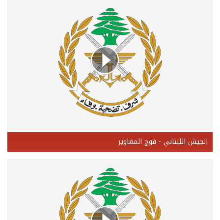
الجيش اللبناني - فوج المغاوير