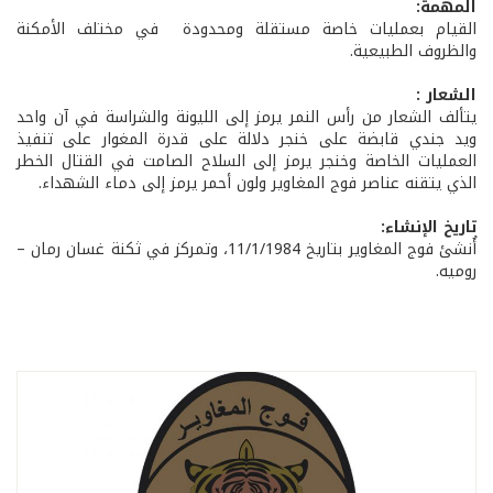
المهمة:
القيام بعمليات خاصة مستقلة ومحدودة في مختلف الأمكنة
والظروف الطبيعية.
الشعار :
يتألف الشعار من رأس النمر يرمز إلى الليونة والشراسة في آن واحد
ويد جندي قابضة على خنجر دلالة على قدرة المغوار على تنفيذ
العمليات الخاصة وخنجر يرمز إلى السلاح الصامت في القتال الخطر
الذي يتقنه عناصر فوج المغاوير ولون أحمر يرمز إلى دماء الشهداء.
تاريخ الإنشاء:
أُنشئ فوج المغاوير بتاريخ 11/1/1984، وتمركز في ثكنة غسان رمان –
روميه.