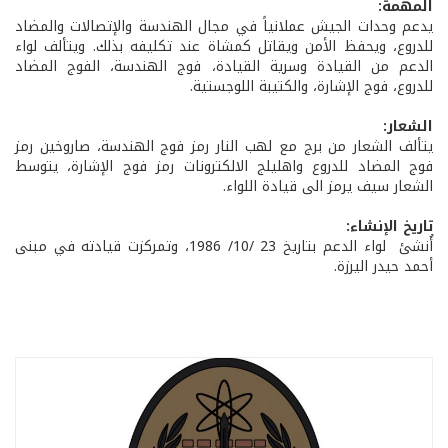
المهمة:
يدعم وحدات الجيش عملانياً في مجال الهندسة والإتصالات والمضاد
للدروع، ويحفظ الأمن ويقاتل كمشاة عند تكليفه بذلك. ويتألف لواء
الدعم من القيادة وسرية القيادة، فوج الهندسة، الفوج المضاد
للدروع، فوج الإشارة، والكتيبة اللوجستية.
الشعار:
يتألف الشعار من برج مع لهب النار رمز فوج الهندسة، صاروخين رمز
فوج المضاد للدروع واهليلج الالكترونات رمز فوج الإشارة، يتوسط
الشعار سيف يرمز الى قيادة اللواء.
تاريخ الإنشاء:
أُنشئ لواء الدعم بتاريخ 23 /10/ 1986، وتمركزت قيادته في مبنى
أحمد حيدر اليرزة.