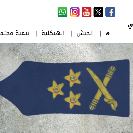
استمارة البحث
‏بحث ‏
الجيش
الهيكلية
تنمية مجتم