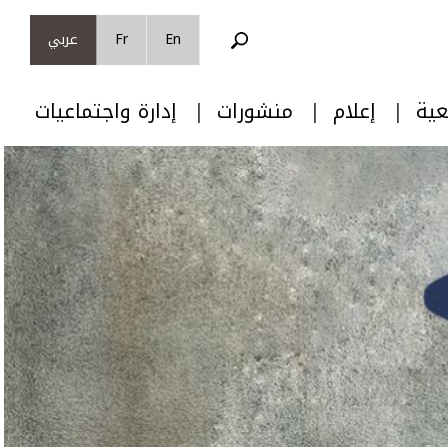
En
Fr
عربي
عية
إعلام
منشورات
إدارة واجتماعيات