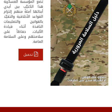
تضع المؤسسة العسكرية
هذا الكتيّب بين أيدي
أبنائها آملةً منهم إلتزام
القواعد الأخلاقية والتقيّد
بالقوانين والتعليمات
النافذة أثناء قيادة
الآليات، حفاظاً على
سلامتهم وعلى السلامة
العامة.
تحميل