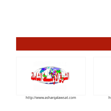
http://www.asharqalawsat.com
h