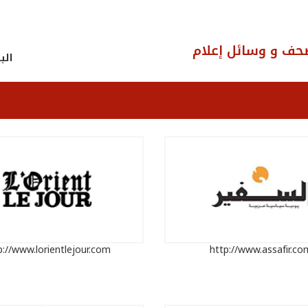
حف و وسائل إعلام
الب
p://www.lorientlejour.com
http://www.assafir.co