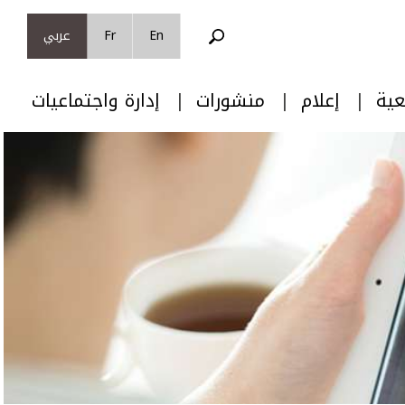
En
Fr
عربي
عية
إعلام
منشورات
إدارة واجتماعيات