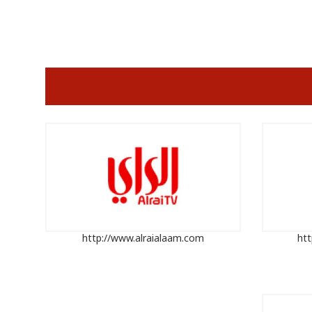
http://www.alraialaam.com
ht