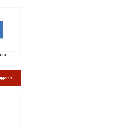
.sa
الجمهورية