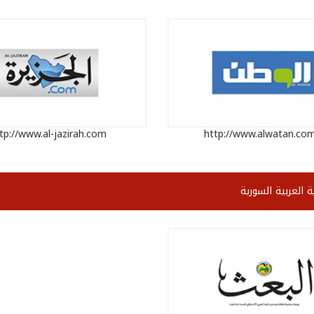
tp://www.al-jazirah.com
http://www.alwatan.com
 العربية السورية