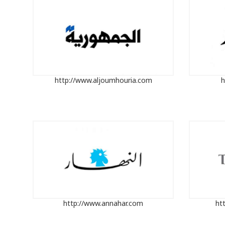
http://www.aljoumhouria.com
h
http://www.annahar.com
ht