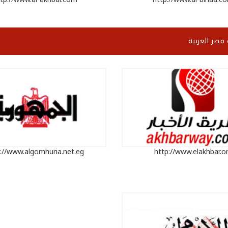
مصر العربية
://www.algomhuria.net.eg
http://www.elakhbar.o