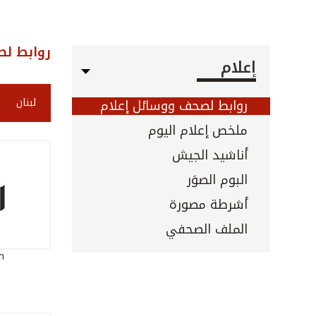
روابط لص
إعلام
لبنان
روابط لصحف ووسائل إعلام
ملخص إعلام اليوم
أناشيد الجيش
البوم الصوَر
أشرطة مصورة
الملف الصحفي
m