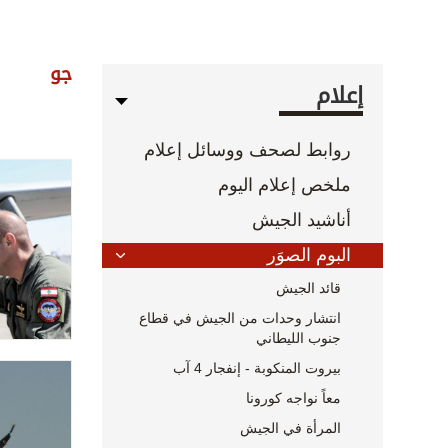
جو
إعلام
روابط لصحف ووسائل إعلام
ملخص إعلام اليوم
أناشيد الجيش
البوم الصوَر
قائد الجيش
انتشار وحدات من الجيش في قطاع
جنوب الليطاني
بيروت المنكوبة - إنفجار 4 آب
معاً نواجه كورونا
المرأة في الجيش