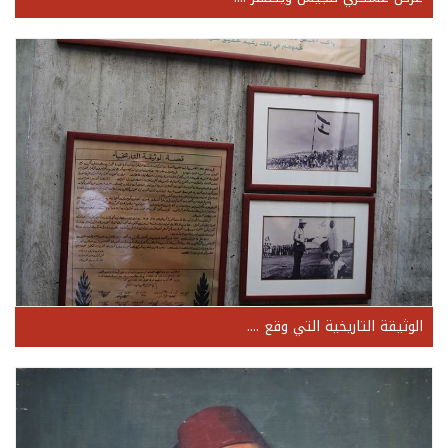
الوثيقة التاريخية التي وقع ....