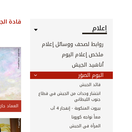
قادة الج
إعلام
روابط لصحف ووسائل إعلام
ملخص إعلام اليوم
أناشيد الجيش
البوم الصوَر
قائد الجيش
انتشار وحدات من الجيش في قطاع
جنوب الليطاني
العماد جا
بيروت المنكوبة - إنفجار 4 آب
معاً نواجه كورونا
المرأة في الجيش