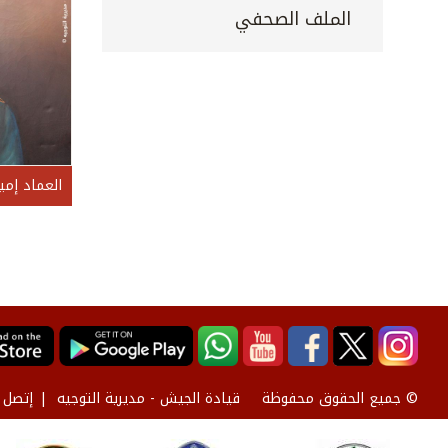
الملف الصحفي
العماد إمي
قيادة الجيش - مديرية التوجيه
إتصل ب
© جميع الحقوق محفوظة