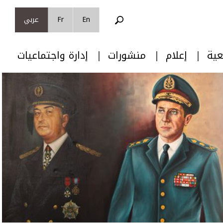
En
Fr
عربي
عية
إعلام
منشورات
إدارة واجتماعيات