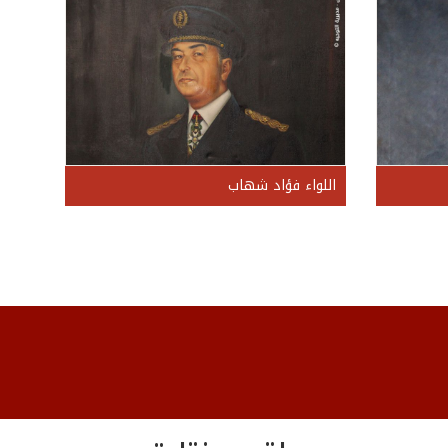
اللواء فؤاد شهاب