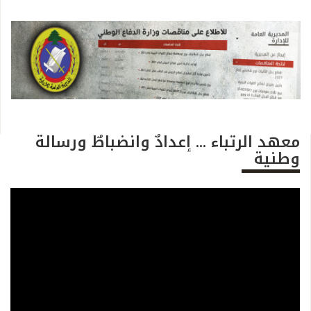
معهد الرتباء ... إعدادٌ وانضباطٌ ورسالة
وطنية