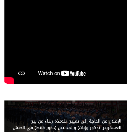
الإعلان عن الحاجة إلى تعيين تلامذة رتباء من بين
العسكريين (ذكور وإناث) والمدنيين (ذكور فقط) في الجيش