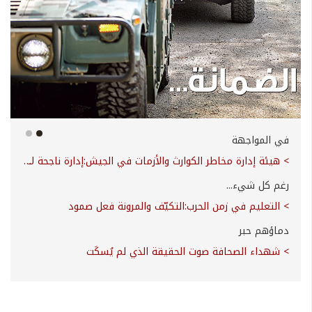
في المواجهة
> هيئة إدارة مخاطر الكوارث والأزمات في الجيش:إدارة ناجحة لأزمة معقّدة
رغم كل شيء...
> التعليم في زمن الحرب:التكيّف والمرونة فعل صمود
دماؤهم حبر
> شهداء الصحافة صوت الحقيقة الذي لم يُسكَت