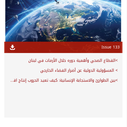
Issue 133
>القطاع الصحي وأهمية دوره خلال الأزمات في لبنان
> المسؤولية الدولية عن أضرار الفضاء الخارجي
>بين الطوارئ والاستجابة الإنسانية: كيف تعيد الحروب إنتاج اقتصاد الرعاية في لبنان