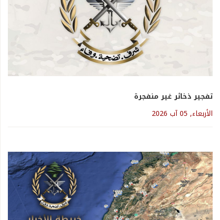
تفجير ذخائر غير منفجرة
الأربعاء, 05 آب 2026