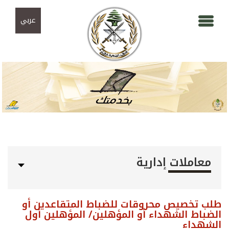
Skip to navigation
تجاوز إلى المحتوى الرئيسي
عربي
معاملات إدارية
طلب تخصيص محروقات للضباط المتقاعدين أو
الضباط الشهداء أو المؤهلين/ المؤهلين أول
الشهداء