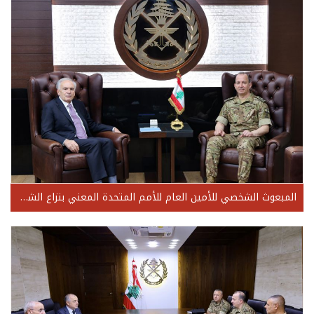
المبعوث الشخصي للأمين العام للأمم المتحدة المعني بنزاع الشرق الأوسط وتداعياته Jean Arnault