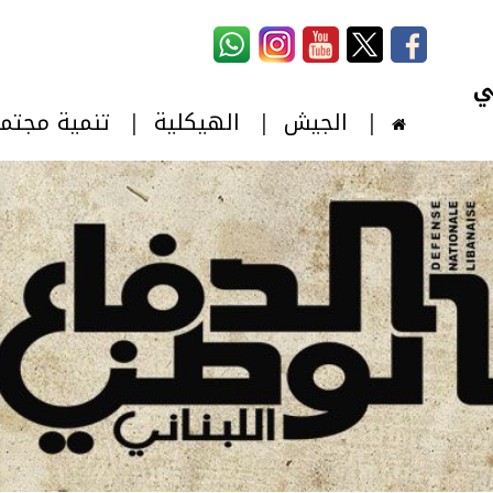
استمارة البحث
‏بحث ‏
الجيش
الهيكلية
تنمية مجتم