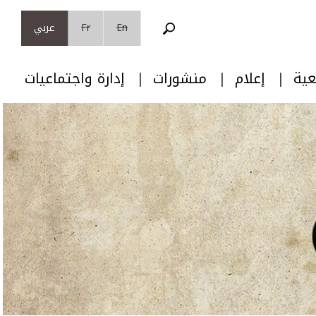
En
Fr
عربي
عية
إعلام
منشورات
إدارة واجتماعيات