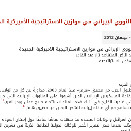
النووي الإيراني في موازين الاستراتيجية الأميركية ال
نووي الإيراني في موازين الاستراتيجية الأميركية الجديدة
 الركن المتقاعد نزار عبد القادر
ؤون الاستراتيجية
يستمر قرع طبول الحرب من مضيق «هرمز» منذ ا
دة العسكريين الإيرانيين الذين أشرفوا على المناورات الإيرانية التي جرت م
[1]
تي غادرت الخليج في أثناء هذه المناورات باتجاه خليج عمان وبحر العرب
.
[2]
تسامح مع أي عرقلة إيرانية للشحن البحري عبر مضيق هرمز
.
 اسرائيل والولايات المتحدة قد شهدت نقاشًا ساخنًا حول إمكان العودة إل