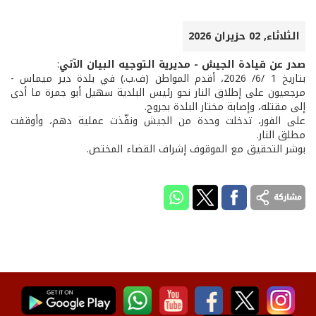
الثلاثاء, 02 حزيران 2026
صدر عن قيادة الجيش - مديرية التوجيه البيان الآتي
:
بتاريخ 1 /6/ 2026، أقدم المواطن (ف.ب.) في بلدة دير ميماس -
مرجعيون على إطلاق النار نحو رئيس البلدية سهيل أبو جمرة ما أدى
إلى مقتله، وإصابة مختار البلدة بجروح.
على الفور، تدخلت وحدة من الجيش ونفّذت عملية دهم، وأوقفت
مطلق النار.
بوشر التحقيق مع الموقوف إشراف القضاء المختص.