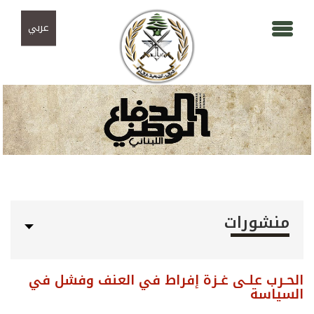
Skip to navigation
تجاوز إلى المحتوى الرئيسي
عربي
منشورات
الحـرب علـى غـزة إفراط في العنف وفشل في
السياسة