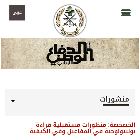
Skip to navigation
تجاوز إلى المحتوى الرئيسي
عربي
منشورات
الخصخصة: منظورات مستقبلية قراءة
بوليتولوجية في المفاعيل وفي الكيفية