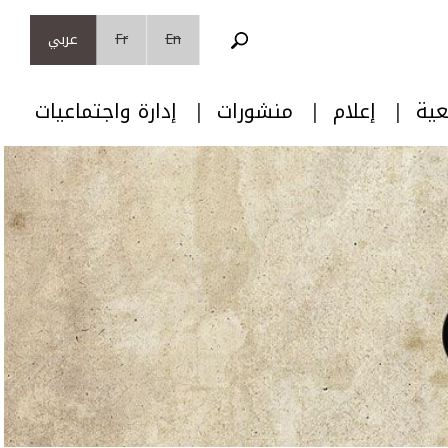
En
Fr
عربي
عية
إعلام
منشورات
إدارة واجتماعيات