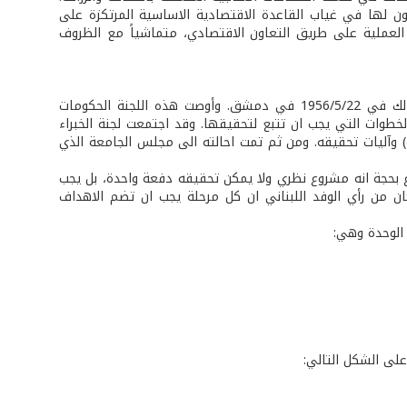
ون لها في غياب القاعدة الاقتصادية الاساسية المرتكزة على
 العملية على طريق التعاون الاقتصادي، متماشياً مع الظروف
أعد هذا المشروع في اطار الجامعة العربية باشراف اللجنة السياسية التابعة لها وذلك في 1956/5/22 في دمشق. وأوصت هذه اللجنة الحكومات
الخطوات التي يجب ان تتبع لتحقيقها. وقد اجتمعت لجنة الخبراء
الاقتصادية العربية) وآليات تحقيقه. ومن ثم تمت احالته الى مجلس الجامعة الذي
ع بحجة انه مشروع نظري ولا يمكن تحقيقه دفعة واحدة، بل يجب
ان من رأي الوفد اللبناني ان كل مرحلة يجب ان تضم الاهداف
 الوحدة وهي:
على الشكل التالي: