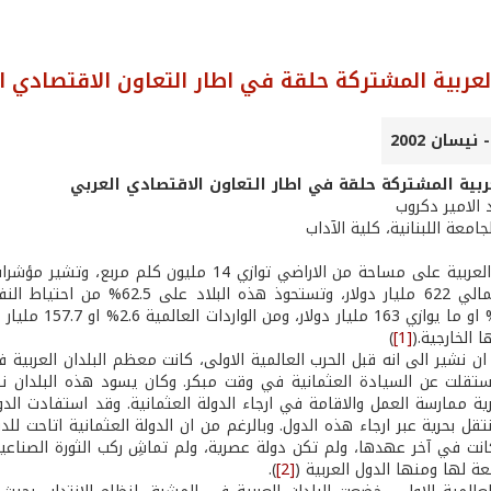
عربية المشتركة حلقة في اطار التعاون الاقتصادي ا
بية المشتركة حلقة في اطار التعاون الاقتصادي العربي
د الامير دكروب
امعة اللبنانية، كلية الآداب
 الخارجية.(
[1]
)
ان نشير الى انه قبل الحرب العالمية الاولى، كانت معظم البلدان العربية
تقلت عن السيادة العثمانية في وقت مبكر. وكان يسود هذه البلدان نظا
رية ممارسة العمل والاقامة في ارجاء الدولة العثمانية. وقد استفادت الدو
تقل بحرية عبر ارجاء هذه الدول. وبالرغم من ان الدولة العثمانية اتاحت للدول
انت في آخر عهدها، ولم تكن دولة عصرية، ولم تماشِ ركب الثورة الصناع
بعة لها ومنها الدول العربية (
[2]
).