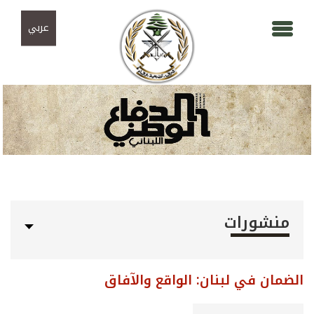
Skip to navigation
تجاوز إلى المحتوى الرئيسي
عربي
منشورات
الضمان في لبنان: الواقع والآفاق