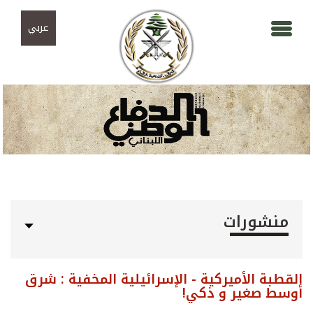
Skip to navigation
تجاوز إلى المحتوى الرئيسي
عربي
منشورات
القطبة الأميركية - الإسرائيلية المخفية : شرق
أوسط صغير و ذكي!