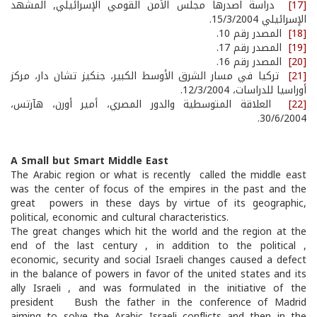
[17]
دراسة اصدرها مجلس الأمن القومي الإسرائيلي, المشهد
الإسرائيلي 15/3/2004.
[18]
المصدر رقم 10.
[19]
المصدر رقم 17.
[20]
المصدر رقم 16.
[21]
تركيا في مسار الشرق الأوسط الكبير، جنكيز تشان دار، مركز
أوراسيا للدراسات، 12/3/2004.
[22]
العلاقة المتوسطية والدور المصري، أمير أورن، هآرتس،
30/6/2004.
A Small but Smart Middle East
The Arabic region or what is recently called the middle east
was the center of focus of the empires in the past and the
great powers in these days by virtue of its geographic,
political, economic and cultural characteristics.
The great changes which hit the world and the region at the
end of the last century , in addition to the political ,
economic, security and social Israeli changes caused a defect
in the balance of powers in favor of the united states and its
ally Israeli , and was formulated in the initiative of the
president Bush the father in the conference of Madrid
aiming to solve the Arabic Israeli conflicts and then in the