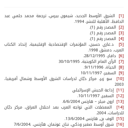
[1]
الشرق الأوسط الجديد، شيمون بيرس، ترجمة محمد حلمي عبد
الحافظ، الأهلية للنشر، 1994.
[2]
المصدر رقم (1).
[3]
المصدر رقم (1).
[4]
المصدر رقم (1).
[5]
د.غازي حسين، المؤتمرات الإقتصادية الإقليمية، إتحاد الكتاب
العرب، دمشق 1998.
[6]
دافار، 28/12/1995.
[7]
الرأي العام الكويتية، 30/10/1995
[8]
الحياة، 9/11/1996.
[9]
السفير، 10/11/1997
[10]
سو زير، مركز ديّان لدراسات الشرق الأوسط وشمال أفريقيا،
2003
[11]
إذاعة الجيش الإسرائيلي
[12]
السفير, 10/11/1997.
[13]
ارون ميلر – هارتس 6/6/2004.
[14]
المعضلات التي تواجه العرب بعد احتلال العراق، مركز ديّان
للدراسات، 2004.
[15]
الوف بن, هارتس 13/6/2004.
[16]
شرق أوسط صغير وذكي، نتان غوتمان، هآرتس، .7/6/2004