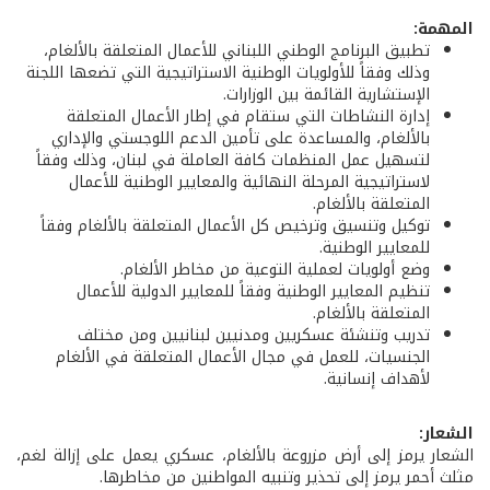
المهمة:
تطبيق البرنامج الوطني اللبناني للأعمال المتعلقة بالألغام،
وذلك وفقاً للأولويات الوطنية الاستراتيجية التي تضعها اللجنة
الإستشارية القائمة بين الوزارات.
إدارة النشاطات التي ستقام في إطار الأعمال المتعلقة
بالألغام، والمساعدة على تأمين الدعم اللوجستي والإداري
لتسهيل عمل المنظمات كافة العاملة في لبنان، وذلك وفقاً
لاستراتيجية المرحلة النهائية والمعايير الوطنية للأعمال
المتعلقة بالألغام.
توكيل وتنسيق وترخيص كل الأعمال المتعلقة بالألغام وفقاً
للمعايير الوطنية.
وضع أولويات لعملية التوعية من مخاطر الألغام.
تنظيم المعايير الوطنية وفقاً للمعايير الدولية للأعمال
المتعلقة بالألغام.
تدريب وتنشئة عسكريين ومدنيين لبنانيين ومن مختلف
الجنسيات، للعمل في مجال الأعمال المتعلقة في الألغام
لأهداف إنسانية.
الشعار:
الشعار يرمز إلى أرض مزروعة بالألغام، عسكري يعمل على إزالة لغم،
مثلث أحمر يرمز إلى تحذير وتنبيه المواطنين من مخاطرها.