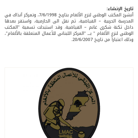
تاريخ الإنشاء:
أنشئ المكتب الوطني لنزع الألغام بتاريخ 7/6/1998، وتمركز آنذاك في
المدرسة الحربية – الفياضية، ثم نقل الى الحازمية، واستقر بعدها
داخل ثكنة شكري غانم – الفياضية. وقد استبدلت تسمية "المكتب
الوطني لنزع الألغام " بـــ "المركز اللبناني للأعمال المتعلقة بالألغام"،
وذلك اعتباراً من تاريخ 20/6/2007.