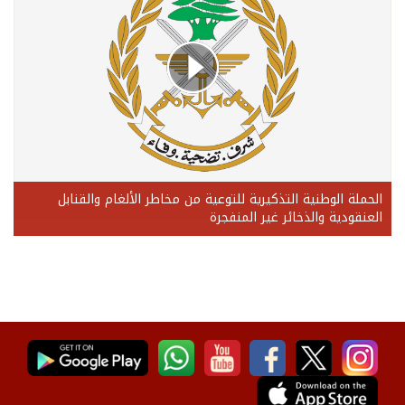
الحملة الوطنية التذكيرية للتوعية من مخاطر الألغام والقنابل
العنقودية والذخائر غير المنفجرة