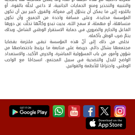
والتنبيه والتحذير ومنع الحمايات الجانبية، لا داعي لحلّه بالقوة، أو
باللجوء إلى ما يمكن أن يتحوّل إلى معركة. والفرق كبير بين أن تكون
المؤسسة محايدة، وعلى مسافة واحدة من الجميع، وأن تكون
متساهلة، أو مهملة، لا سمح اللـه، بحيث تبدو وكأنّها تخلّت عن دورها
الفاعل والحازم والضروري في حماية الاستقرار الوطني الشامل، وبذلك
يتمّ ضرب الوطن بأكمله.
نخلص من ذلك إلى أنّ هذه المؤسسة تبقى ملتزمة بقضايا
مجتمعها بشكل دائم، حريصة على متابعة ما يرتبط باختصاصها من
شؤون وأمور، من باب المسؤولية المباشرة، والحرص الأكيد، والاستعداد
الواضح للبذل والتضحية في سبيل المجتمع، انسجامًا مع الواجب
الوطني، واحترامًا للأنظمة والقوانين.