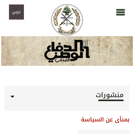
Skip to navigation
تجاوز إلى المحتوى الرئيسي
عربي
منشورات
بمنأى عن السياسة