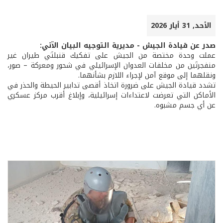
الأحد, 31 أيار 2026
صدر عن قيادة الجيش - مديرية التوجيه البيان الآتي:
عملت وحدة مختصة من الجيش على تفكيك قنبلتَي طيران غير
منفجرتَين من مخلفات العدوان الإسرائيلي في شحور ومعركة – صور،
ونقلهما إلى موقع آمن لإجراء اللازم بشأنهما.
تشدد قيادة الجيش على ضرورة اتخاذ أقصى تدابير الحيطة والحذر في
الأماكن التي تعرضت لاعتداءات إسرائيلية، وإبلاغ أقرب مركز عسكري
عن أي جسم مشبوه.