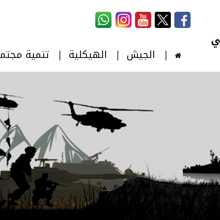
استمارة البحث
‏بحث ‏
الجيش
الهيكلية
تنمية مجتم