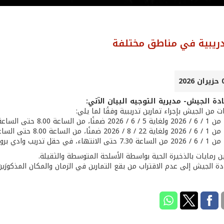
دريبية في مناطق مختلفة
دة الجيش- مديرية التوجيه البيان الآتي:
من الجيش بإجراء تمارين تدريبية وفقًا لما يلي:
8 حتى الساعة 20.00 من كل يوم، في منطقة كفرذبيان – كسروان.
8.00 حتى الساعة 24.00 من كل يوم، في منطقة القاع – بعلبك.
هاء، في حقل تدريب وادي بروما – جرد الصويري.
ين رمايات بالذخيرة الحية بواسطة الأسلحة المتوسطة والثقيلة.
دة الجيش إلى عدم الاقتراب من بقع التمارين في الزمان والمكان المذكورَين 