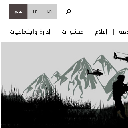
En
Fr
عربي
عية
إعلام
منشورات
إدارة واجتماعيات