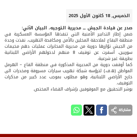
الخميس, 18 كانون الأول 2025
صدر عن قيادة الجيش ـــ مديرية التوجيه، البيان الآتي:
ضمن إطار التدابير الأمنية التي تنفذها المؤسسة العسكرية في
منطقة البقاع لملاحقة المخلين بالأمن ومكافحة التهريب، نفذت وحدة
من الجيش تؤازرها دورية من مديرية المخابرات عمليات دهم مخيمات
سوريين، أسفرت عن توقيف 8 منهم لدخولهم الأراضي اللبنانية
بطريقة غير شرعية.
كما أوقفت دورية من المديرية المذكورة في منطقة القاع – الهرمل
المواطن (ه.ف.) لترؤسه شبكة تهريب سيارات مسروقة ومخدرات الى
خارج الأراضي اللبنانية، وهو مطلوب بموجب عدد كبير من مذكرات
التوقيف.
بوشر التحقيق مع الموقوفين بإشراف القضاء المختص.