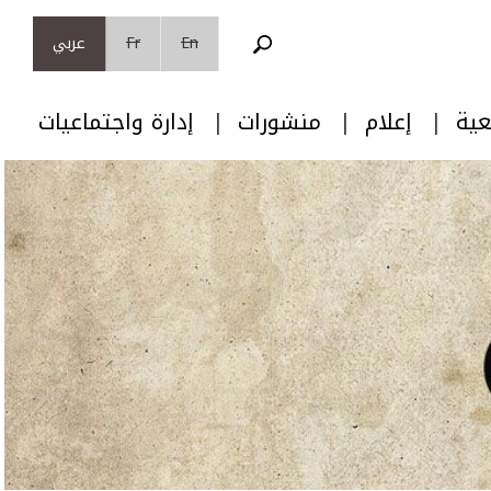
En
Fr
عربي
عية
إعلام
منشورات
إدارة واجتماعيات