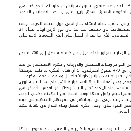
كرار لعمل غير عبقري, سبق لاسرائيل ان مارسته بتبجح كبير في
اولت ممارسته أيضاً عام 1995 قبيل مصرع رئيس الحكومة الاسبق اسحق رابين على يد احد الاصوليين اليهود
ة ان رئيس الوزراء رابين “دعم... خطة لانشاء جدار امني حول الضفة الغربية لوقف
. ومعلوم أنه في ذلك العام حصلت عملية استشهادية في منطقة بيت ليد في غور الاردن أودت بحياة 21
 الشقاقي, الذي ما لبث ان اغتيل على ايدي الموساد الاسرائيلي
وستستغرق الاستعدادات لها شهراً أو شهرين, “فيما ذكرت الصحف الاسرائيلية ان طول الجدار سيتجاوز المئة ميل, وان كلفته ستصل إلى 700 مليون
 الحواجز ونقاط التفتيش والدوريات واجهزة الاستشعار عن بعد
. وقالت تقارير اسرائيلية محلية أن كلفة الجدار يمكن ان تصل إلى 470 مليون استرليني. الا ان هذه الفكرة لم تأخذ طريقها
لان القدر لم يمهل رابين طويلاً فاغتيل وسقطت معه الفكرة.
هاية عهد باراك كرئيس للحكومة, وفي أعقاب الزيارة الاستفزازية التي قام بها آرييل شارون,
و المسمى عند اليهود “جبل البيت” ويعتبر من اقدس الأماكن في
 امنية­سياسية, يؤمل منها توفير قسط من التهدئة وكسب الوقت
نية دولية ترمي إلى حرمانهم من حقوقهم البديهية في حرية
وهنا نجد انه من المناسب القاء بعض الضوء على اوضاع فكرة الفصل وبناء الجدار في نهاية عهد
الثاني.
ئي للتسوية السياسية بالكثير من التعقيدات والغموض نبرزها