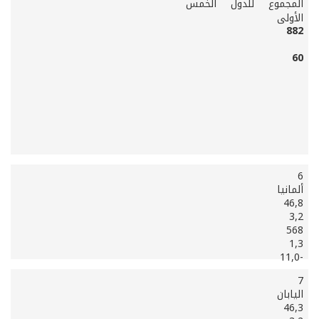
المجموع للدول الخمس
الأولى
882
60
6
ألمانيا
46,8
3,2
568
1,3
-11,0
7
اليابان
46,3