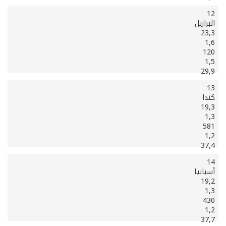
12
البرازيل
23,3
1,6
120
1,5
29,9
13
كندا
19,3
1,3
581
1,2
37,4
14
أسبانيا
19,2
1,3
430
1,2
37,7