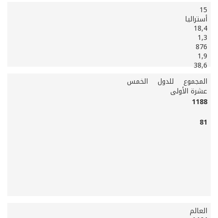
15
أستراليا
18,4
1,3
876
1,9
38,6
المجموع للدول الخمس
عشرة الأولى
1188
81
العالم