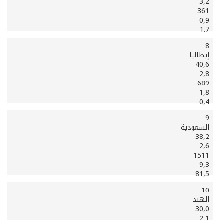
3,2
361
0,9
1.7
8
إيطاليا
40,6
2,8
689
1,8
0,4
9
السعودية
38,2
2,6
1511
9,3
81,5
10
الهند
30,0
2,1