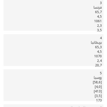
3
فرنسا
65,7
4,5
1061
2,3
3,5
4
بريطانيا
65,3
4,5
1070
2,4
20,7
5
روسيا
[58,6]
[4,0]
[413]
[3,5]
173