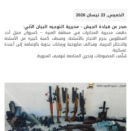
الخميس, 23 نيسان 2026
صدر عن قيادة الجيش - مديرية التوجيه البيان الآتي:
دهمت مديرية المخابرات في منطقة العبرة – كسروان منزل أحد
المطلوبين بجرم الاتجار بالأسلحة، وضبطت كمية كبيرة من الأسلحة
والذخائر الحربية، وقذائف صاروخية ورمانات يدوية بالإضافة إلى أعتدة
عسكرية.
سُلّمت المضبوطات وتجري المتابعة لتوقيف المتورط.