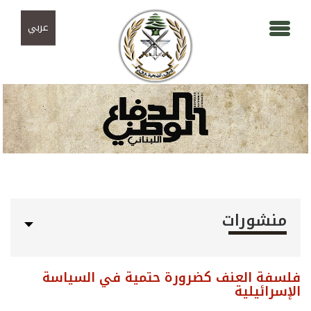
Skip to navigation
تجاوز إلى المحتوى الرئيسي
عربي
منشورات
فلسفة العنف كضرورة حتمية في السياسة
الإسرائيلية