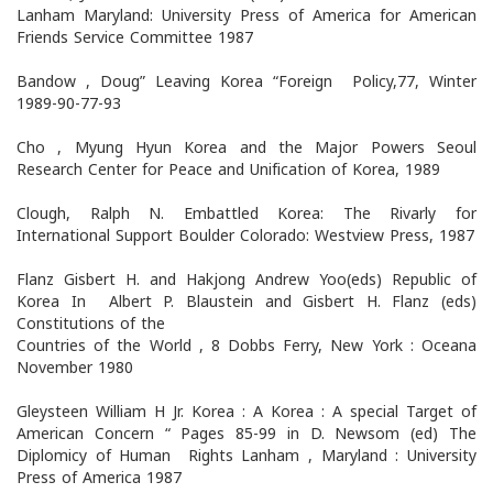
Lanham Maryland: University Press of America for American
Friends Service Committee 1987
Bandow , Doug” Leaving Korea “Foreign Policy,77, Winter
1989-90-77-93
Cho , Myung Hyun Korea and the Major Powers Seoul
Research Center for Peace and Unification of Korea, 1989
Clough, Ralph N. Embattled Korea: The Rivarly for
International Support Boulder Colorado: Westview Press, 1987
Flanz Gisbert H. and Hakjong Andrew Yoo(eds) Republic of
Korea In Albert P. Blaustein and Gisbert H. Flanz (eds)
Constitutions of the
Countries of the World , 8 Dobbs Ferry, New York : Oceana
November 1980
Gleysteen William H Jr. Korea : A Korea : A special Target of
American Concern “ Pages 85-99 in D. Newsom (ed) The
Diplomicy of Human Rights Lanham , Maryland : University
Press of America 1987