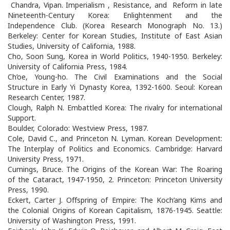
Chandra, Vipan. Imperialism , Resistance, and Reform in late
Nineteenth-Century Korea: Enlightenment and the
Independence Club. (Korea Research Monograph No. 13.)
Berkeley: Center for Korean Studies, Institute of East Asian
Studies, University of California, 1988.
Cho, Soon Sung, Korea in World Politics, 1940-1950. Berkeley:
University of California Press, 1984.
Ch’oe, Young-ho. The Civil Examinations and the Social
Structure in Early Yi Dynasty Korea, 1392-1600. Seoul: Korean
Research Center, 1987.
Clough, Ralph N. Embattled Korea: The rivalry for international
Support.
Boulder, Colorado: Westview Press, 1987.
Cole, David C., and Princeton N. Lyman. Korean Development:
The Interplay of Politics and Economics. Cambridge: Harvard
University Press, 1971.
Cumings, Bruce. The Origins of the Korean War: The Roaring
of the Cataract, 1947-1950, 2. Princeton: Princeton University
Press, 1990.
Eckert, Carter J. Offspring of Empire: The Koch’ang Kims and
the Colonial Origins of Korean Capitalism, 1876-1945. Seattle:
University of Washington Press, 1991.