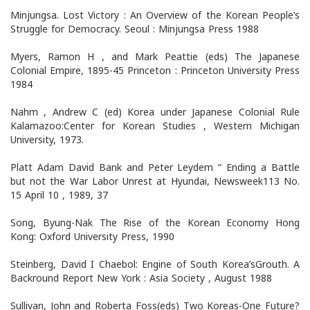
Minjungsa. Lost Victory : An Overview of the Korean People’s
Struggle for Democracy. Seoul : Minjungsa Press 1988
Myers, Ramon H , and Mark Peattie (eds) The Japanese
Colonial Empire, 1895-45 Princeton : Princeton University Press
1984
Nahm , Andrew C (ed) Korea under Japanese Colonial Rule
Kalamazoo:Center for Korean Studies , Western Michigan
University, 1973.
Platt Adam David Bank and Peter Leydem “ Ending a Battle
but not the War Labor Unrest at Hyundai, Newsweek113 No.
15 April 10 , 1989, 37
Song, Byung-Nak The Rise of the Korean Economy Hong
Kong: Oxford University Press, 1990
Steinberg, David I Chaebol: Engine of South Korea’sGrouth. A
Backround Report New York : Asia Society , August 1988
Sullivan, John and Roberta Foss(eds) Two Koreas-One Future?