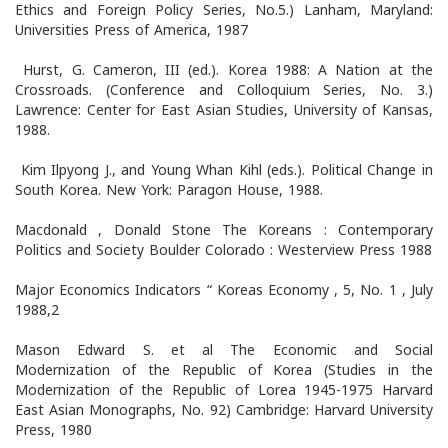
Ethics and Foreign Policy Series, No.5.) Lanham, Maryland:
Universities Press of America, 1987
Hurst, G. Cameron, III (ed.). Korea 1988: A Nation at the
Crossroads. (Conference and Colloquium Series, No. 3.)
Lawrence: Center for East Asian Studies, University of Kansas,
1988.
Kim Ilpyong J., and Young Whan Kihl (eds.). Political Change in
South Korea. New York: Paragon House, 1988.
Macdonald , Donald Stone The Koreans : Contemporary
Politics and Society Boulder Colorado : Westerview Press 1988
Major Economics Indicators “ Koreas Economy , 5, No. 1 , July
1988,2
Mason Edward S. et al The Economic and Social
Modernization of the Republic of Korea (Studies in the
Modernization of the Republic of Lorea 1945-1975 Harvard
East Asian Monographs, No. 92) Cambridge: Harvard University
Press, 1980