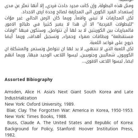
ومثل هذه البطولة, وإن كانت مجرد حادث فردي, إلا أنها تعبّر عن مدى
إستعداد الفرد الكوري الى المجازفة لصالح وحدة ارض الاجداد.
لكن المجازفات لا تبني واقعاً, وربما كان الزمن الحالي غير مؤات
“للبطولات الفردية” الا أن هذا لا يغير كثيرا في طبائع الامور.
فالمباريات بين الكوريتين لا بد لها أن تتواصل, وستكون فيها “اوقات
مستقطعة” وبطاقات صفراء وحمراء, وتسجيل أهداف, وربما أيضا
خروج على قواعد اللعبة.
لكن اللعبة التي لا تنتهي, لا بد لها ان تتواصل وتستمر. والمشكلة ان
الكوريون, شماليين وجنوبيين, ليسوا اللاعب الوحيد فيها, وربما انهم
ايضا, ليسوا اللاعب الاقوى....
Assorted Bibiography
Amsden, Alice H. Asia’s Next Giant South Korea and Late
Industrialization
New York: Oxford University, 1989.
Blair, Clay. The Forgotten War: America in Korea, 1950-1953.
New York: Times Books, 1988.
Buss, Claude A. The United States and Republic of Korea:
Background for Policy, Stanford: Hoover Institution Press,
1982.