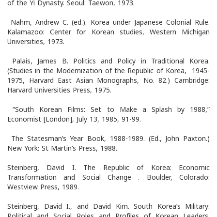
of the Yi Dynasty. Seoul: Taewon, 1973.
Nahm, Andrew C. (ed.). Korea under Japanese Colonial Rule.
Kalamazoo: Center for Korean studies, Western Michigan
Universities, 1973.
Palais, James B. Politics and Policy in Traditional Korea.
(Studies in the Modernization of the Republic of Korea, 1945-
1975, Harvard East Asian Monographs, No. 82.) Cambridge:
Harvard Universities Press, 1975.
“South Korean Films: Set to Make a Splash by 1988,”
Economist [London], July 13, 1985, 91-99.
The Statesman’s Year Book, 1988-1989. (Ed., John Paxton.)
New York: St Martin’s Press, 1988.
Steinberg, David I. The Republic of Korea: Economic
Transformation and Social Change . Boulder, Colorado:
Westview Press, 1989.
Steinberg, David I., and David Kim. South Korea’s Military:
Political and Social Roles and Profiles of Korean Leaders.