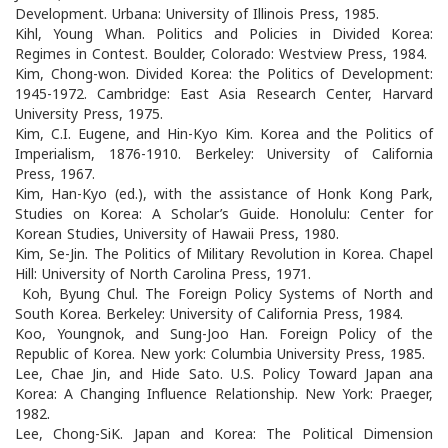
Development. Urbana: University of Illinois Press, 1985.
Kihl, Young Whan. Politics and Policies in Divided Korea:
Regimes in Contest. Boulder, Colorado: Westview Press, 1984.
Kim, Chong-won. Divided Korea: the Politics of Development:
1945-1972. Cambridge: East Asia Research Center, Harvard
University Press, 1975.
Kim, C.I. Eugene, and Hin-Kyo Kim. Korea and the Politics of
Imperialism, 1876-1910. Berkeley: University of California
Press, 1967.
Kim, Han-Kyo (ed.), with the assistance of Honk Kong Park,
Studies on Korea: A Scholar’s Guide. Honolulu: Center for
Korean Studies, University of Hawaii Press, 1980.
Kim, Se-Jin. The Politics of Military Revolution in Korea. Chapel
Hill: University of North Carolina Press, 1971.
Koh, Byung Chul. The Foreign Policy Systems of North and
South Korea. Berkeley: University of California Press, 1984.
Koo, Youngnok, and Sung-Joo Han. Foreign Policy of the
Republic of Korea. New york: Columbia University Press, 1985.
Lee, Chae Jin, and Hide Sato. U.S. Policy Toward Japan ana
Korea: A Changing Influence Relationship. New York: Praeger,
1982.
Lee, Chong-SiK. Japan and Korea: The Political Dimension