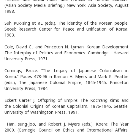
(Asian Society Media Briefing.) New York: Asia Society, August
1988.
Suh Kuk-sing et aL (eds.). The identity of the Korean people.
Seoul: Research Center for Peace and unification of Korea,
1983.
Cole, David C., and Princeton N. Lyman. Korean Development
The Interplay of Politics and Economics. Cambridge : Harvard
University Press, 1971.
Cumings, Bruce. “The Legacy of Japanese Colonialism in
Korea.” Pages 478-96 in Ramon H. Myers and Mark R. Peattie
(eds.), The Japanese Colonial Empire, 1845-1945. Princeton
University Press, 1984.
Eckert Carter J. Offspring of Empire: The Koch’ang Kims and
the Colonial Origins of Korean Capitalism, 1876-1945. Seattle:
University of Washington Press, 1991.
Han, sung-joo, and Robert J. Myers (eds.). Koera: The Year
2000. (Carnegie Council on Ethics and International Affairs.