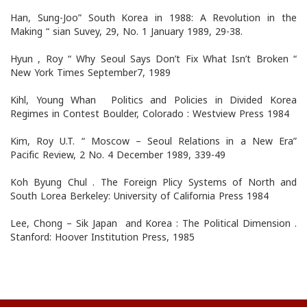
Han, Sung-Joo” South Korea in 1988: A Revolution in the
Making “ sian Suvey, 29, No. 1 January 1989, 29-38.
Hyun , Roy “ Why Seoul Says Don’t Fix What Isn’t Broken “
New York Times September7, 1989
Kihl, Young Whan Politics and Policies in Divided Korea
Regimes in Contest Boulder, Colorado : Westview Press 1984
Kim, Roy U.T. “ Moscow – Seoul Relations in a New Era”
Pacific Review, 2 No. 4 December 1989, 339-49
Koh Byung Chul . The Foreign Plicy Systems of North and
South Lorea Berkeley: University of California Press 1984
Lee, Chong – Sik Japan and Korea : The Political Dimension .
Stanford: Hoover Institution Press, 1985