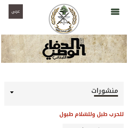
Skip to navigation
تجاوز إلى المحتوى الرئيسي
عربي
منشورات
للحرب طبل وللسّلام طبول