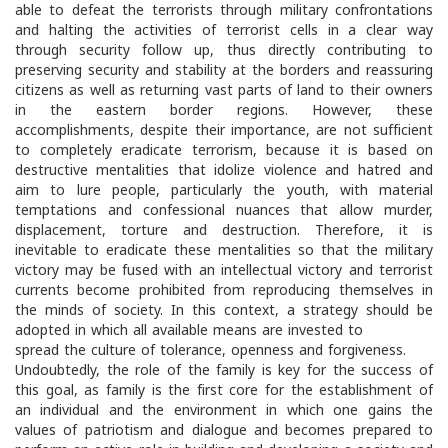
able to defeat the terrorists through military confrontations
and halting the activities of terrorist cells in a clear way
through security follow up, thus directly contributing to
preserving security and stability at the borders and reassuring
citizens as well as returning vast parts of land to their owners
in the eastern border regions. However, these
accomplishments, despite their importance, are not sufficient
to completely eradicate terrorism, because it is based on
destructive mentalities that idolize violence and hatred and
aim to lure people, particularly the youth, with material
temptations and confessional nuances that allow murder,
displacement, torture and destruction. Therefore, it is
inevitable to eradicate these mentalities so that the military
victory may be fused with an intellectual victory and terrorist
currents become prohibited from reproducing themselves in
the minds of society. In this context, a strategy should be
adopted in which all available means are invested to
spread the culture of tolerance, openness and forgiveness.
Undoubtedly, the role of the family is key for the success of
this goal, as family is the first core for the establishment of
an individual and the environment in which one gains the
values of patriotism and dialogue and becomes prepared to