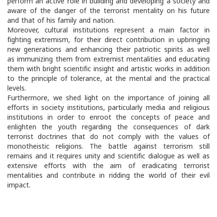
perform an active role in building and developing a society and
aware of the danger of the terrorist mentality on his future
and that of his family and nation.
Moreover, cultural institutions represent a main factor in
fighting extremism, for their direct contribution in upbringing
new generations and enhancing their patriotic spirits as well
as immunizing them from extremist mentalities and educating
them with bright scientific insight and artistic works in addition
to the principle of tolerance, at the mental and the practical
levels.
Furthermore, we shed light on the importance of joining all
efforts in society institutions, particularly media and religious
institutions in order to enroot the concepts of peace and
enlighten the youth regarding the consequences of dark
terrorist doctrines that do not comply with the values of
monotheistic religions. The battle against terrorism still
remains and it requires unity and scientific dialogue as well as
extensive efforts with the aim of eradicating terrorist
mentalities and contribute in ridding the world of their evil
impact.