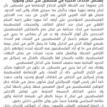
إنعكاس الأحداث الأخيرة في فلسطين على لبنان وسوريا
كان معروفاً منذ اللحظة الأولى لاندلاع الإنتفاضة في فلسطين, بأن
لبنان ومعه سوريا سوف يتأثران بما سيجري هناك والى أبعد الحدود.
فلبنان هو البلد العربي الثاني بعد الأردن من حيث عدد اللاجئين
الفلسطينيين المتواجدين على أرضه, أما سوريا فهي راعية السلم
الأهلي في لبنان منذ اتفاق الطائف, والمخيمات الفلسطينية
المنتشرة في انحاء مختلفة من لبنان تعج بالمقاتلين الفلسطينيين
المدججين بكل أنواع الأسلحة, ولا بد من أن ينعكس ما يجري في
فلسطين عليهم باعتبار أن الفلسطينيين في الشتات هم أمتداد
طبيعي لأولئك الذين في الداخل. وهذا ما يجعل الأمن في لبنان عرضة
للمخاطر في ما لو أراد الفلسطينيون فيه التحرك لنجدة إخوانهم داخل
الأراضي المحتلة. وبالفعل فلقد صدرت صيحات من بعض الجهات
الفلسطينية, طالبت بالسماح لها بالإشتراك بالقتال ضد إسرائىل عبر
الحدود اللبنانية بغية تخفيف الضغط على الداخل الفلسطيني.
وهناك بعد آخر لما يجري في فلسطين, قد يكون من الخطورة بمكان
على الكيان اللبناني. ذلك أن القضاء على الإنتفاضة الفلسطينية
ونجاح إسرائيل في التخلص من إتفاقات أوسلو ومدريد وكمب ديفيد
كما أعلن رئيس الوزراء الإسرائيلي آرييل شارون, يحمل في طياته خطر
التوطين للفلسطينيين في الدول المقيمين فيها, وعلى رأسها لبنان.
ولا تخفى المخاطر الجسيمة المترتبة على توطين اللاجئين
الفلسطينيين في لبنان لا سيما بالنظر الى طبيعته الخاصة وكون
نظامه السياسي توافقياً مبنياً على توازن طائفي داخلي دقيق.
إن ارتباط المسارين اللبناني والسوري يجعل أي انعكاس للأحداث داخل