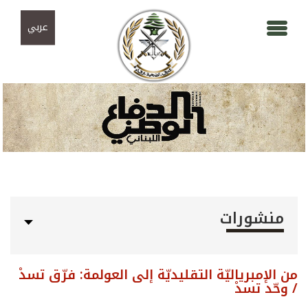
Skip to navigation
تجاوز إلى المحتوى الرئيسي
عربي
منشورات
من الإمبرياليّة التقليديّة إلى العولمة: فرّق تسدْ
/ وحّد تسدْ