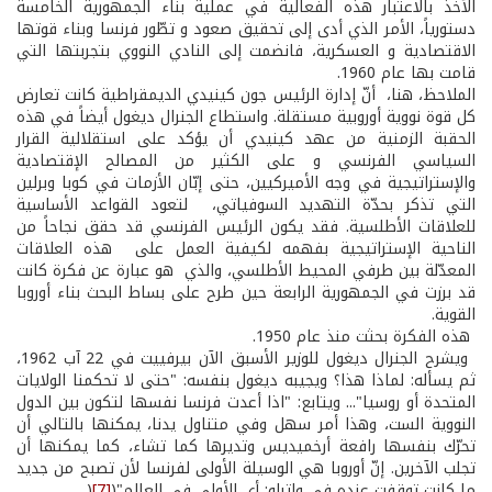
الأخذ بالاعتبار هذه الفعالية في عملية بناء الجمهورية الخامسة
دستورياً، الأمر الذي أدى إلى تحقيق صعود و تطّور فرنسا وبناء قوتها
الاقتصادية و العسكرية، فانضمت إلى النادي النووي بتجربتها التي
قامت بها عام 1960.
الملاحظ، هنا، أنّ إدارة الرئيس جون كينيدي الديمقراطية كانت تعارض
كل قوة نووية أوروبية مستقلة. واستطاع الجنرال ديغول أيضاً في هذه
الحقبة الزمنية من عهد كينيدي أن يؤكد على استقلالية القرار
السياسي الفرنسي و على الكثير من المصالح الإقتصادية
والإستراتيجية في وجه الأميركيين، حتى إبّان الأزمات في كوبا وبرلين
التي تذكر بحدّة التهديد السوفياتي، لتعود القواعد الأساسية
للعلاقات الأطلسية. فقد يكون الرئيس الفرنسي قد حقق نجاحاً من
الناحية الإستراتيجية بفهمه لكيفية العمل على هذه العلاقات
المعدّلة بين طرفي المحيط الأطلسي، والذي هو عبارة عن فكرة كانت
قد برزت في الجمهورية الرابعة حين طرح على بساط البحث بناء أوروبا
القوية.
هذه الفكرة بحثت منذ عام 1950.
ويشرح الجنرال ديغول للوزير الأسبق الآن بيرفييت في 22 آب 1962،
ثم يسأله: لماذا هذا؟ ويجيبه ديغول بنفسه: "حتى لا تحكمنا الولايات
المتحدة أو روسيا"... ويتابع: "اذا أعدت فرنسا نفسها لتكون بين الدول
النووية الست، وهذا أمر سهل وفي متناول يدنا، يمكنها بالتالي أن
تحرّك بنفسها رافعة أرخميديس وتديرها كما تشاء، كما يمكنها أن
تجلب الآخرين. إنّ أوروبا هي الوسيلة الأولى لفرنسا لأن تصبح من جديد
ما كانت توقفت عنده في واترلو: أي الأولى في العالم"(
[7]
(