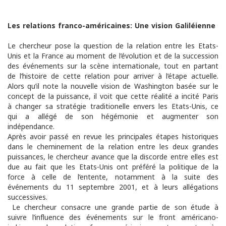
Les relations franco-américaines: Une vision Galiléienne
Le chercheur pose la question de la relation entre les Etats-
Unis et la France au moment de l’évolution et de la succession
des événements sur la scène internationale, tout en partant
de l’histoire de cette relation pour arriver à l’étape actuelle.
Alors qu’il note la nouvelle vision de Washington basée sur le
concept de la puissance, il voit que cette réalité a incité Paris
à changer sa stratégie traditionelle envers les Etats-Unis, ce
qui a allégé de son hégémonie et augmenter son
indépendance.
Après avoir passé en revue les principales étapes historiques
dans le cheminement de la relation entre les deux grandes
puissances, le chercheur avance que la discorde entre elles est
due au fait que les Etats-Unis ont préféré la politique de la
force à celle de l’entente, notamment à la suite des
événements du 11 septembre 2001, et à leurs allégations
successives.
Le chercheur consacre une grande partie de son étude à
suivre l’influence des événements sur le front américano-