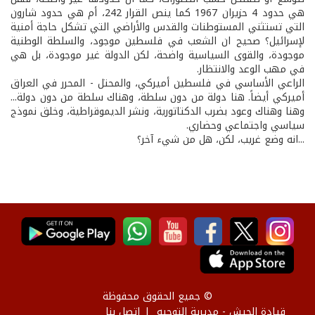
هي حدود 4 حزيران 1967 كما ينص القرار 242، أم هي حدود شارون
التي تستثني المستوطنات والقدس والأراضي التي تشكل حاجة أمنية
لإسرائيل؟ صحيح ان الشعب في فلسطين موجود، والسلطة الوطنية
موجودة، والقوى السياسية واضحة، لكن الدولة غير موجودة، بل هي
في مهب الوعد والانتظار.
الراعي الأساسي في فلسطين أميركي، والمحتل - المحرر في العراق
أميركي أيضاً. هنا دولة من دون سلطة، وهناك سلطة من دون دولة...
وهنا وهناك وعود بضرب الدكتاتورية، ونشر الديموقراطية، وخلق نموذج
سياسي واجتماعي وحضاري.
...انه وضع غريب، لكن، هل من شيء آخر؟
© جميع الحقوق محفوظة
قيادة الجيش - مديرية التوجيه
إتصل بنا