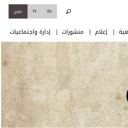
En
Fr
عربي
عية
إعلام
منشورات
إدارة واجتماعيات