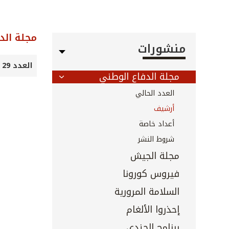
مجلة الد
منشورات
العدد 29 - تموز 1999
مجلة الدفاع الوطني
العدد الحالي
أرشيف
أعداد خاصة
شروط النشر
مجلة الجيش
فيروس كورونا
السلامة المرورية
إحذروا الألغام
برنامج الجندي