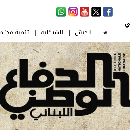
استمارة البحث
‏بحث ‏
الجيش
الهيكلية
تنمية مجتم