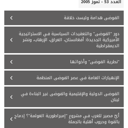
العدد 53 - تموز 2005
الفوضى هدامة وليست خلاقة
دور "الفوضى" والتعقيدات السياسية في الاستراتيجية
الأميركية الجديدة: أفغانستان، العراق، الإرهاب، ونشر
الديمقراطية
"نطرية الفوضى" وأخواتها
الإنهيارات العامة في عصر الفوضى المنظمة
الفوضى الدولية والإقليمية والفوضى غير البناءة في
لبنان
أيّ مصير للعرب في مشروع "إمبراطورية العولمة"؟ إدماج
بالقوة وحروب أهلية بالجملة