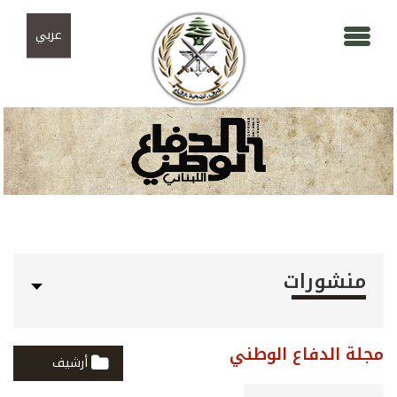
Skip to navigation
تجاوز إلى المحتوى الرئيسي
عربي
منشورات
مجلة الدفاع الوطني
أرشيف